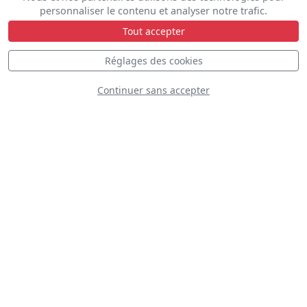
D
personnaliser le contenu et analyser notre trafic.
Tout accepter
Réglages des cookies
Continuer sans accepter
TITAN Aerobatic Team
D