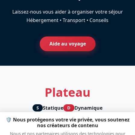
Laissez-nous vous aider à organiser votre séjour
Hébergement • Transport • Conseils
Aide au voyage
Plateau
Statique
Dynamique
S
D
🛡️ Nous protégeons votre vie privée, vous soutenez
nos créateurs de contenu
Nous et nos partenaires utilisons des technologies pour