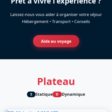
Prêt à vivre l'expérience ?
Laissez-nous vous aider à organiser votre séjour
Hébergement • Transport • Conseils
Aide au voyage
Plateau
Statique
Dynamique
S
D