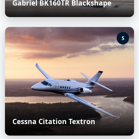
Gabriel BK160TR Blackshape
S
Cessna Citation Textron