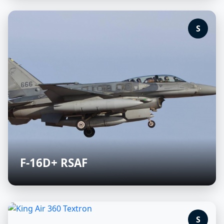
S
F-16D+ RSAF
S