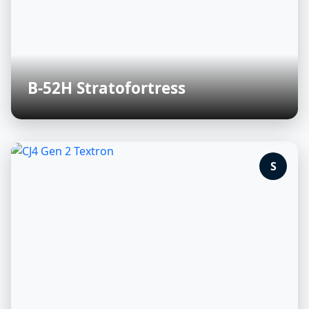
B-52H Stratofortress
S