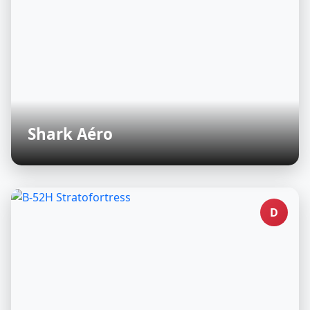
Shark Aéro
D