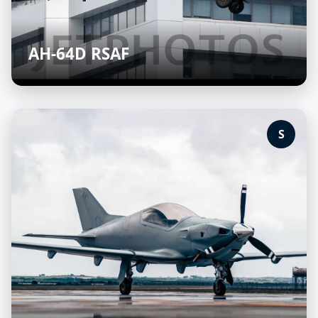
AH-64D RSAF
S