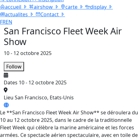
accueil
airshow
carte
display
actualites
Contact
FR
EN
San Francisco Fleet Week Air
Show
10 - 12 octobre 2025
Follow
Dates
10 - 12 octobre 2025
Lieu
San Francisco, Etats-Unis
Le **San Francisco Fleet Week Air Show** se déroulera du
10 au 12 octobre 2025, dans le cadre de la traditionnelle
Fleet Week qui célèbre la marine américaine et les forces
armées. Ce spectacle aérien spectaculaire, avec en toile de