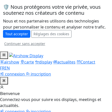
🛡️ Nous protégeons votre vie privée, vous
soutenez nos créateurs de contenu
Nous et nos partenaires utilisons des technologies
pour personnaliser le contenu et analyser notre trafic.
Tout accepter
Réglages des cookies
Continuer sans accepter
airshow
carte
display
actualites
Contact
FR
EN
connexion
inscription
Bienvenue
Connectez-vous pour suivre vos displays, meetings et
actualités.
connexion
inscription