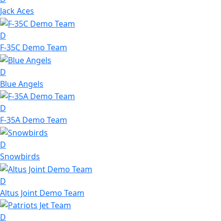
Jack Aces
D
F-35C Demo Team
D
Blue Angels
D
F-35A Demo Team
D
Snowbirds
D
Altus Joint Demo Team
D