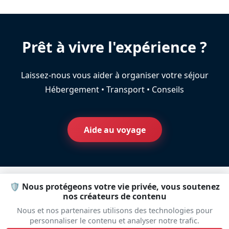
Prêt à vivre l'expérience ?
Laissez-nous vous aider à organiser votre séjour
Hébergement • Transport • Conseils
Aide au voyage
🛡️ Nous protégeons votre vie privée, vous soutenez
nos créateurs de contenu
Plateau
Nous et nos partenaires utilisons des technologies pour
personnaliser le contenu et analyser notre trafic.