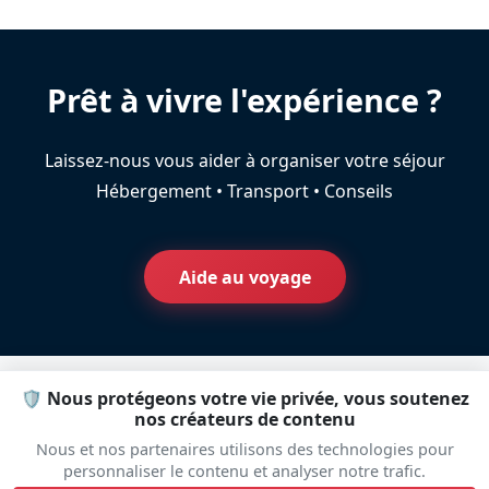
Prêt à vivre l'expérience ?
Laissez-nous vous aider à organiser votre séjour
Hébergement • Transport • Conseils
Aide au voyage
🛡️ Nous protégeons votre vie privée, vous soutenez
nos créateurs de contenu
Plateau
Nous et nos partenaires utilisons des technologies pour
personnaliser le contenu et analyser notre trafic.