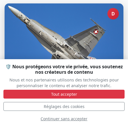
D
🛡️ Nous protégeons votre vie privée, vous soutenez
nos créateurs de contenu
Nous et nos partenaires utilisons des technologies pour
personnaliser le contenu et analyser notre trafic.
F-18 Swiss Hornet
Tout accepter
Réglages des cookies
Continuer sans accepter
D