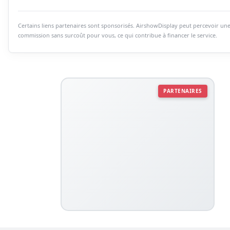
Certains liens partenaires sont sponsorisés. AirshowDisplay peut percevoir un
commission sans surcoût pour vous, ce qui contribue à financer le service.
PARTENAIRES