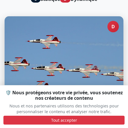
D
🛡️ Nous protégeons votre vie privée, vous soutenez
nos créateurs de contenu
Turkish Stars
Nous et nos partenaires utilisons des technologies pour
personnaliser le contenu et analyser notre trafic.
Tout accepter