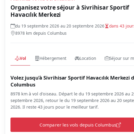
Organisez votre séjour à
Sivrihisar Sportif
Havacılık Merkezi
du 19 septembre 2026 au 20 septembre 2026
dans 43 jour
8978 km depuis Columbus
Vol
Hébergement
Location
Séjour sur 
Volez jusqu'à Sivrihisar Sportif Havacılık Merkezi 
Columbus
8978 km à vol d'oiseau. Départ le du 19 septembre 2026 au 
septembre 2026, retour le du 19 septembre 2026 au 20 sep
2026. Il reste 43 jours pour le meilleur tarif.
Comparer les vols depuis Columbus