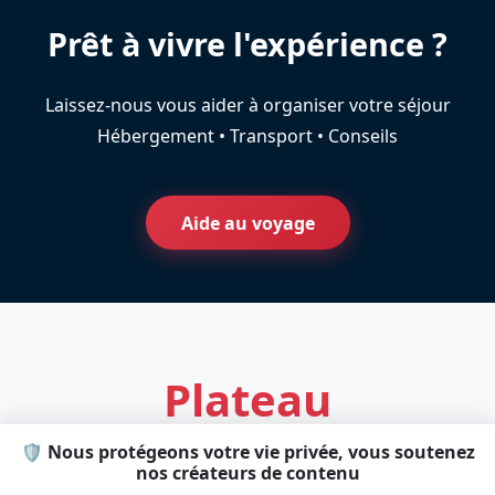
Prêt à vivre l'expérience ?
Laissez-nous vous aider à organiser votre séjour
Hébergement • Transport • Conseils
Aide au voyage
Plateau
🛡️ Nous protégeons votre vie privée, vous soutenez
Statique
Dynamique
S
D
nos créateurs de contenu