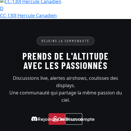
D
CC-130J Hercule Canadien
REJOINS LA COMMUNAUTÉ
PRENDS DE L'ALTITUDE
AVEC LES PASSIONNÉS
Discussions live, alertes airshows, coulisses des
displays.
Une communauté qui partage la même passion du
ciel.
Rejoindre le Discord
Créer un compte