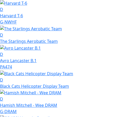
D
Harvard T-6
G-NWHF
D
The Starlings Aerobatic Team
D
Avro Lancaster B.1
PA474
D
Black Cats Helicopter Display Team
D
Hamish Mitchell - Wee DRAM
G-DRAM