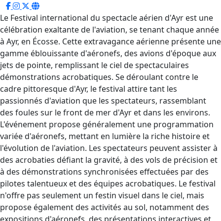
Le Festival international du spectacle aérien d'Ayr est une
célébration exaltante de l'aviation, se tenant chaque année
à Ayr, en Écosse. Cette extravagance aérienne présente une
gamme éblouissante d'aéronefs, des avions d'époque aux
jets de pointe, remplissant le ciel de spectaculaires
démonstrations acrobatiques. Se déroulant contre le
cadre pittoresque d'Ayr, le festival attire tant les
passionnés d'aviation que les spectateurs, rassemblant
des foules sur le front de mer d'Ayr et dans les environs.
L'événement propose généralement une programmation
variée d'aéronefs, mettant en lumière la riche histoire et
l'évolution de l'aviation. Les spectateurs peuvent assister à
des acrobaties défiant la gravité, à des vols de précision et
à des démonstrations synchronisées effectuées par des
pilotes talentueux et des équipes acrobatiques. Le festival
n'offre pas seulement un festin visuel dans le ciel, mais
propose également des activités au sol, notamment des
expositions d'aéronefs, des présentations interactives et