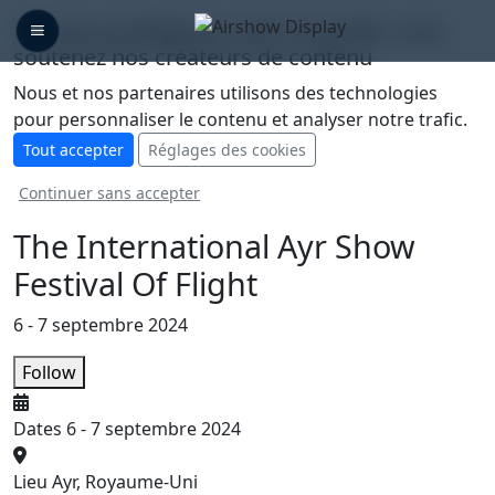
🛡️ Nous protégeons votre vie privée, vous
soutenez nos créateurs de contenu
Nous et nos partenaires utilisons des technologies
pour personnaliser le contenu et analyser notre trafic.
Tout accepter
Réglages des cookies
Continuer sans accepter
The International Ayr Show
Festival Of Flight
6 - 7 septembre 2024
Follow
Dates
6 - 7 septembre 2024
Lieu
Ayr, Royaume-Uni