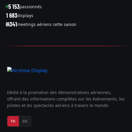
5 153
passionnés
1 683
displays
341
meetings aériens cette saison
Dédié à la promotion des démonstrations aériennes,
offrant des informations complètes sur les événements, les
pilotes et les spectacles aériens à travers le monde.
FR
EN