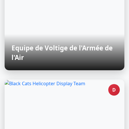
Equipe de Voltige de l'Armée de
l'Air
D