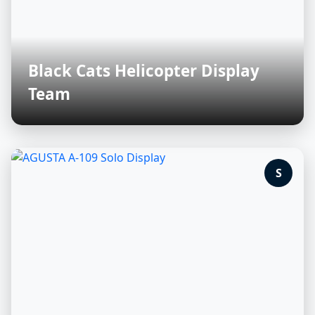
Black Cats Helicopter Display
Team
S