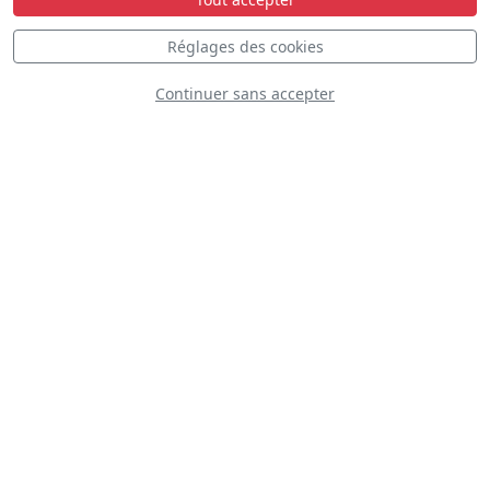
Réglages des cookies
Continuer sans accepter
TITAN Aerobatic Team
D