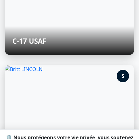
C-17 USAF
S
🛡️ Nous protégeons votre vie privée, vous soutenez