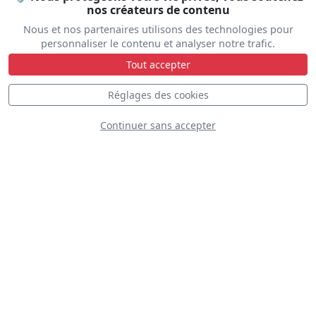
nos créateurs de contenu
Britt LINCOLN
Nous et nos partenaires utilisons des technologies pour
personnaliser le contenu et analyser notre trafic.
N330SC
Tout accepter
Réglages des cookies
Continuer sans accepter
D