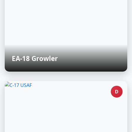
EA-18 Growler
D