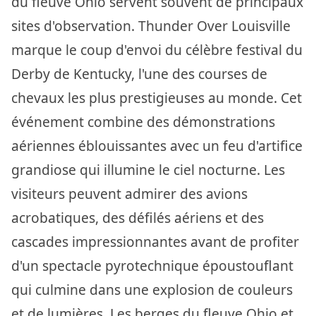
du fleuve Ohio servent souvent de principaux
sites d'observation. Thunder Over Louisville
marque le coup d'envoi du célèbre festival du
Derby de Kentucky, l'une des courses de
chevaux les plus prestigieuses au monde. Cet
événement combine des démonstrations
aériennes éblouissantes avec un feu d'artifice
grandiose qui illumine le ciel nocturne. Les
visiteurs peuvent admirer des avions
acrobatiques, des défilés aériens et des
cascades impressionnantes avant de profiter
d'un spectacle pyrotechnique époustouflant
qui culmine dans une explosion de couleurs
et de lumières. Les berges du fleuve Ohio et