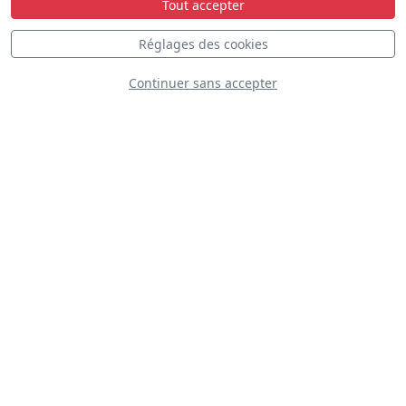
Tout accepter
Réglages des cookies
Continuer sans accepter
F-16 Viper Demo Team
D