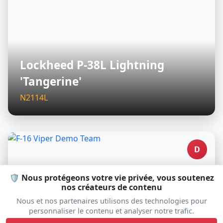
Lockheed P-38L Lightning
'Tangerine'
N2114L
D
🛡️ Nous protégeons votre vie privée, vous soutenez
nos créateurs de contenu
Nous et nos partenaires utilisons des technologies pour
personnaliser le contenu et analyser notre trafic.