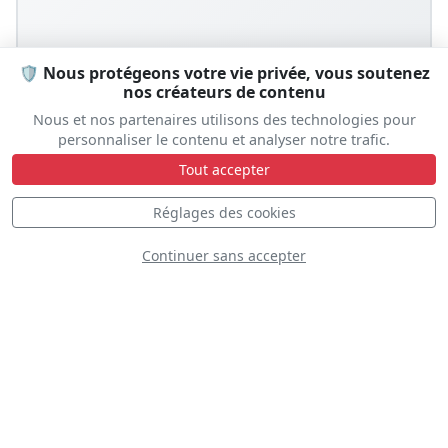
🛡️ Nous protégeons votre vie privée, vous soutenez
nos créateurs de contenu
Nous et nos partenaires utilisons des technologies pour
personnaliser le contenu et analyser notre trafic.
Tout accepter
Réglages des cookies
Continuer sans accepter
Prêt à vivre l'expérience ?
Laissez-nous vous aider à organiser votre séjour
Hébergement • Transport • Conseils