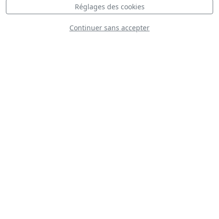
FT-306
Réglages des cookies
Continuer sans accepter
Jack Aces