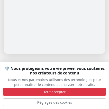
🛡️ Nous protégeons votre vie privée, vous soutenez
nos créateurs de contenu
Nous et nos partenaires utilisons des technologies pour
personnaliser le contenu et analyser notre trafic.
PARTENAIRES
Tout accepter
Réglages des cookies