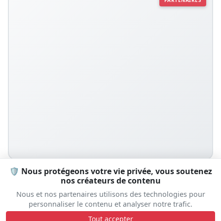
🛡️ Nous protégeons votre vie privée, vous soutenez
nos créateurs de contenu
Nous et nos partenaires utilisons des technologies pour
Prêt à vivre l'expérience ?
personnaliser le contenu et analyser notre trafic.
Tout accepter