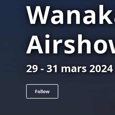
Wanaka
Airsho
29 - 31 mars 2024
Follow