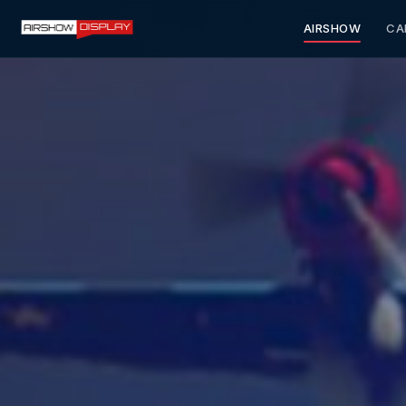
AIRSHOW
CA