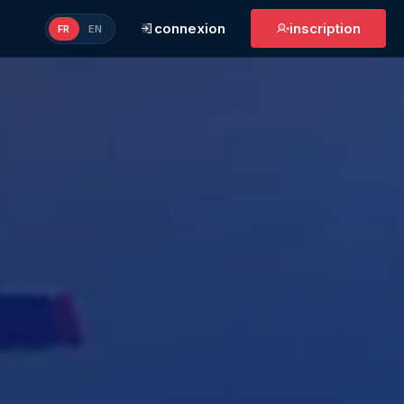
connexion
inscription
FR
EN