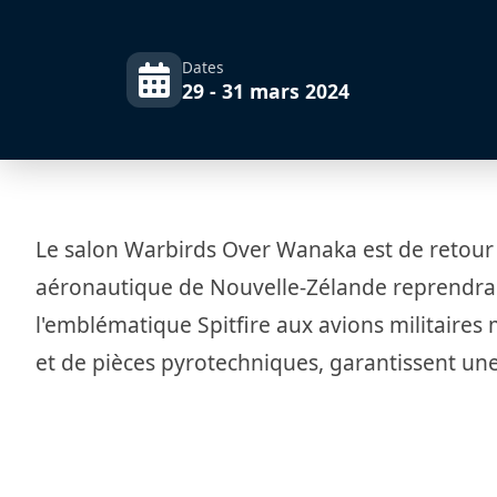
Dates
29 - 31 mars 2024
Le salon Warbirds Over Wanaka est de retour !
aéronautique de Nouvelle-Zélande reprendra 
l'emblématique Spitfire aux avions militaire
et de pièces pyrotechniques, garantissent une