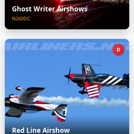
Ghost Writer Airshows
N260DC
D
Red Line Airshow