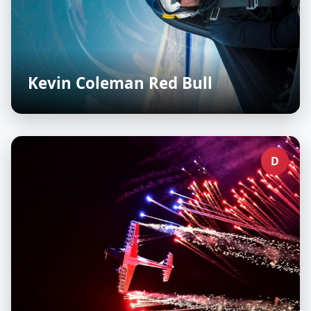
Kevin Coleman Red Bull
D