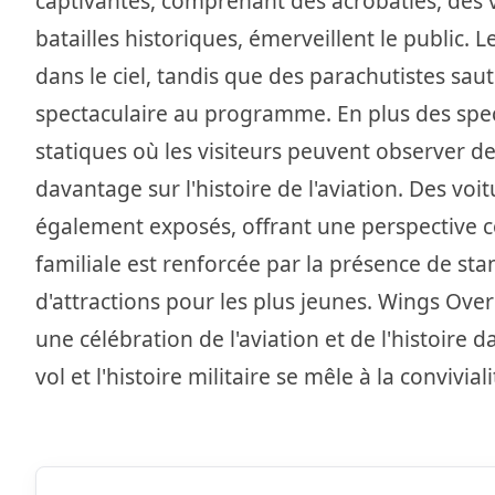
captivantes, comprenant des acrobaties, des v
batailles historiques, émerveillent le public. 
dans le ciel, tandis que des parachutistes sa
spectaculaire au programme. En plus des spec
statiques où les visiteurs peuvent observer de
davantage sur l'histoire de l'aviation. Des voit
également exposés, offrant une perspective c
familiale est renforcée par la présence de sta
d'attractions pour les plus jeunes. Wings Over
une célébration de l'aviation et de l'histoire
vol et l'histoire militaire se mêle à la convivi