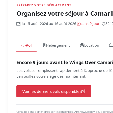
PRÉPAREZ VOTRE DÉPLACEMENT
Organisez votre séjour à
Camaril
du 15 août 2026 au 16 août 2026
dans 9 jours
324
Vol
Hébergement
Location
Encore 9 jours avant le Wings Over Camari
Les vols se remplissent rapidement à l'approche de 
verrouillez votre siège dès maintenant.
Voir les derniers vols disponibles
Certains liens partenaires sont sponsorisés. AirshowDisplay peut percevo