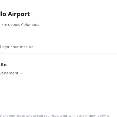
lo Airport
2 km depuis Columbus
Séjour sur mesure
llo
l'événement —
ir une commission sans surcoût pour vous, ce qui contribue à financer le service.