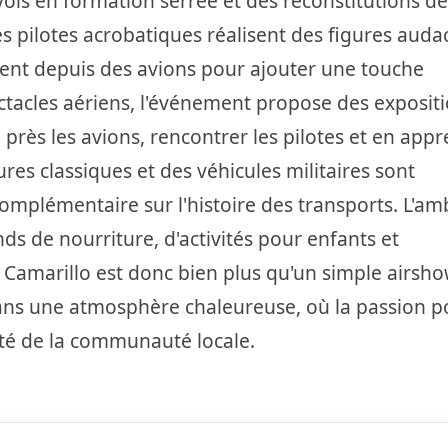
ols en formation serrée et des reconstitutions de
Les pilotes acrobatiques réalisent des figures auda
utent depuis des avions pour ajouter une touche
tacles aériens, l'événement propose des exposit
 près les avions, rencontrer les pilotes et en app
ures classiques et des véhicules militaires sont
omplémentaire sur l'histoire des transports. L'am
nds de nourriture, d'activités pour enfants et
 Camarillo est donc bien plus qu'un simple airshow
 dans une atmosphère chaleureuse, où la passion p
alité de la communauté locale.