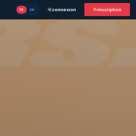
connexion
inscription
FR
EN