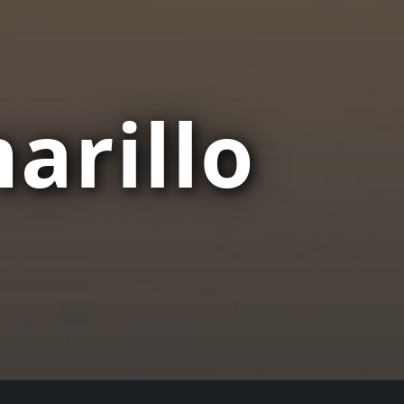
arillo