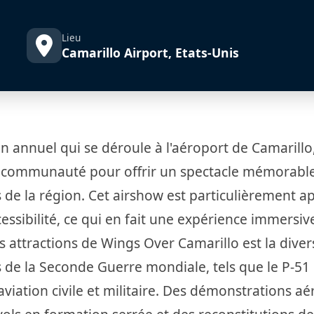
Lieu
Camarillo Airport, Etats-Unis
 annuel qui se déroule à l'aéroport de Camarillo
et la communauté pour offrir un spectacle mémorabl
es de la région. Cet airshow est particulièrement a
ssibilité, ce qui en fait une expérience immersiv
es attractions de Wings Over Camarillo est la diver
 de la Seconde Guerre mondiale, tels que le P-51
viation civile et militaire. Des démonstrations aé