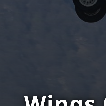
Wings 