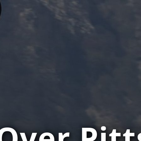
Over Pit