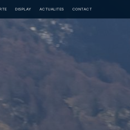
RTE
DISPLAY
ACTUALITES
CONTACT