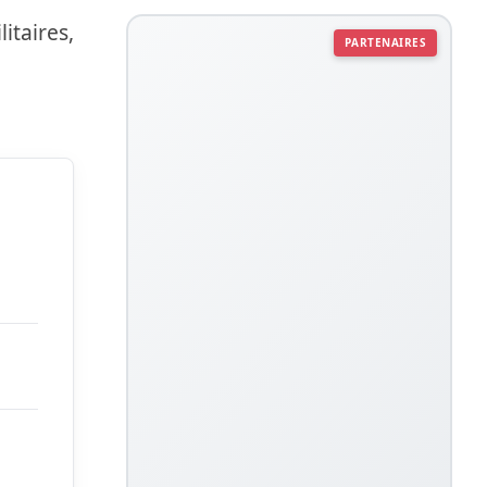
itaires,
PARTENAIRES