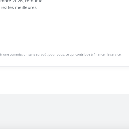
embre 2026, retour le
ez les meilleures
ir une commission sans surcoût pour vous, ce qui contribue à financer le service.