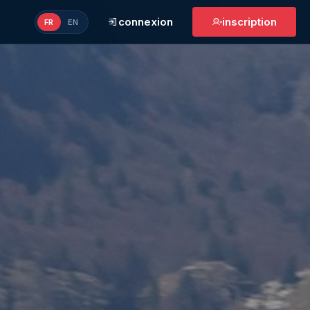
connexion
inscription
FR
EN