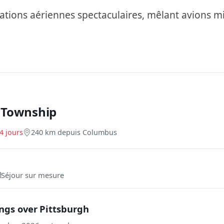
ions aériennes spectaculaires, mêlant avions mil
 Township
4 jours
240 km depuis Columbus
Séjour sur mesure
ngs over Pittsburgh