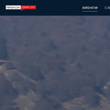
AIRSHOW
CA