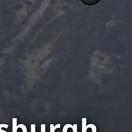
tsburgh