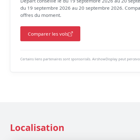
Départ conseillé le du 19 septembre 2026 au 20 sept
du 19 septembre 2026 au 20 septembre 2026. Compar
offres du moment.
Comparer les vols
Certains liens partenaires sont sponsorisés. AirshowDisplay peut percevo
Localisation