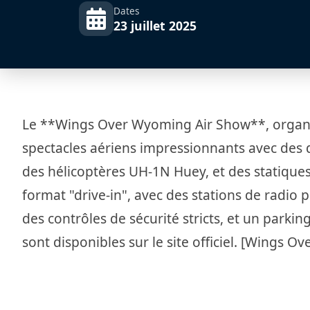
Dates
23 juillet 2025
Le **Wings Over Wyoming Air Show**, organis
spectacles aériens impressionnants avec des 
des hélicoptères UH-1N Huey, et des statique
format "drive-in", avec des stations de radio p
des contrôles de sécurité stricts, et un parkin
sont disponibles sur le site officiel. [Wings 