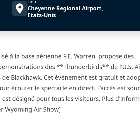
Lieu
Cheyenne Regional Airport,
Etats-Unis
é à la base aérienne F.E. Warren, propose des
démonstrations des **Thunderbirds** de l'U.S. Ai
s de Blackhawk. Cet événement est gratuit et ado
our écouter le spectacle en direct. L’accès est sou
g est désigné pour tous les visiteurs. Plus d'infor
Over Wyoming Air Show]