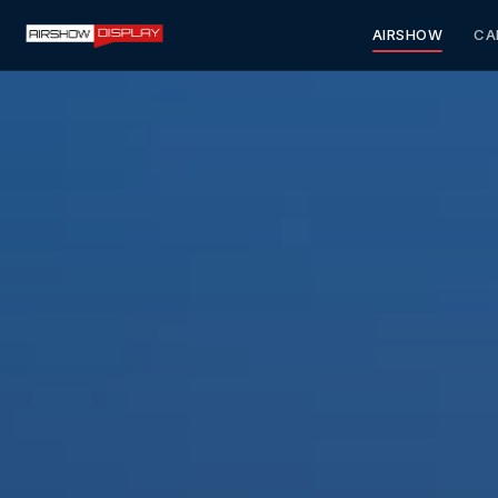
AIRSHOW
CA