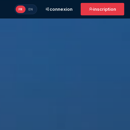
connexion
inscription
FR
EN