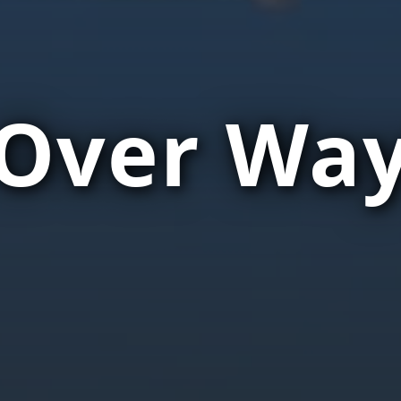
 Over Wa