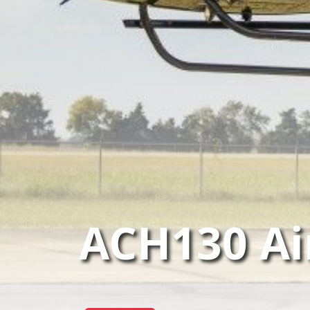
ACH130 Ai