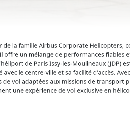
r de la famille Airbus Corporate Helicopters,
 Il offre un mélange de performances fiables e
'héliport de Paris Issy-les-Moulineaux (JDP) est
avec le centre-ville et sa facilité d'accès. Av
s de vol adaptées aux missions de transport p
hent une expérience de vol exclusive en hélico