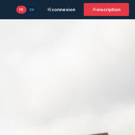
connexion
inscription
FR
EN