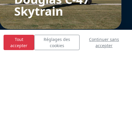
Skytrain
Tout
Réglages des
Continuer sans
accepter
cookies
accepter
E
S