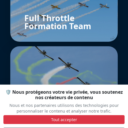
Full Throttle
Formation Team
wefly Team
🛡️ Nous protégeons votre vie privée, vous soutenez
nos créateurs de contenu
Nous et nos partenaires utilisons des technologies pour
personnaliser le contenu et analyser notre trafic.
Tout accepter