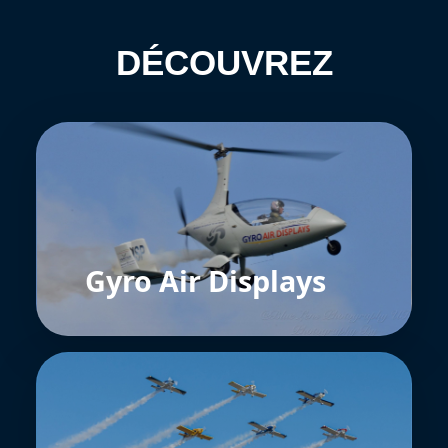
DÉCOUVREZ
Gyro Air Displays