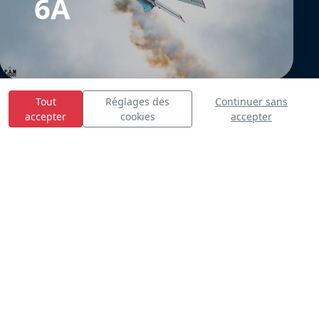
6A
Tout
Réglages des
Continuer sans
accepter
cookies
accepter
E
S