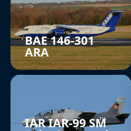
BAE 146-301
ARA
IAR IAR-99 SM