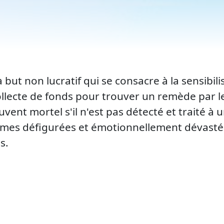
 but non lucratif qui se consacre à la sensibil
ollecte de fonds pour trouver un remède par le
uvent mortel s'il n'est pas détecté et traité à 
emmes défigurées et émotionnellement dévastées
s.