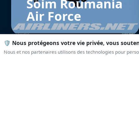
Soim Roumania
Air Force
🛡️ Nous protégeons votre vie privée, vous soute
Nous et nos partenaires utilisons des technologies pour person