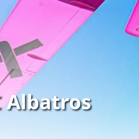
 Albatros