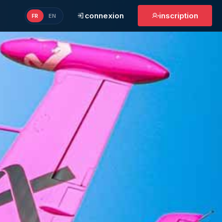
connexion
inscription
FR
EN