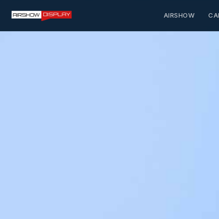
AIRSHOW
CA