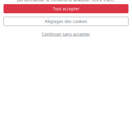
Tout accepter
Réglages des cookies
Continuer sans accepter
Kangaroo Team
Kite