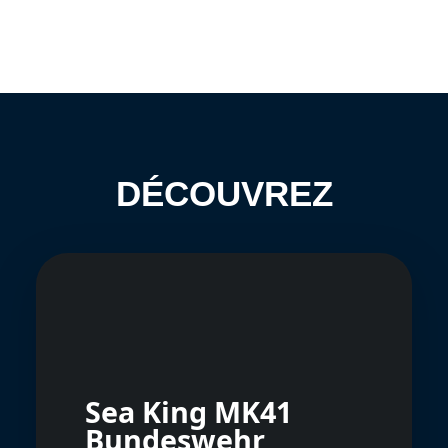
DÉCOUVREZ
Sea King MK41
Bundeswehr