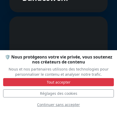
Curtiss P-40N
🛡️ Nous protégeons votre vie privée, vous soutenez
nos créateurs de contenu
Warhawk
Nous et nos partenaires utilisons des technologies pour
personnaliser le contenu et analyser notre trafic.
Tout accepter
Réglages des cookies
Continuer sans accepter