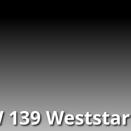
 139 Weststar