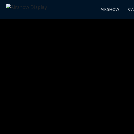
AIRSHOW
CA