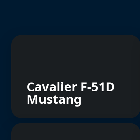
Cavalier F-51D
Mustang