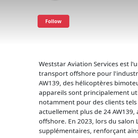
Follow
Weststar Aviation Services est l'
transport offshore pour l'industr
AW139, des hélicoptères bimoteurs
appareils sont principalement uti
notamment pour des clients tels 
actuellement plus de 24 AW139, 
offshore. En 2023, lors du salon
supplémentaires, renforçant ains