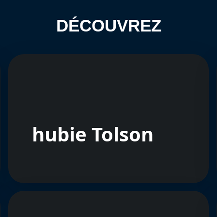
DÉCOUVREZ
hubie Tolson