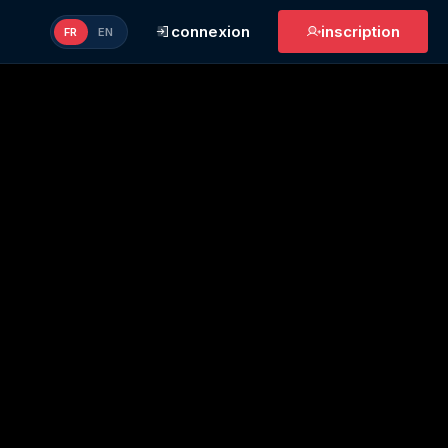
connexion
inscription
FR
EN