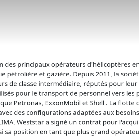
un des principaux opérateurs d'hélicoptères en 
ie pétrolière et gazière. Depuis 2011, la soci
 de classe intermédiaire, réputés pour leur po
lisés pour le transport de personnel vers les 
que Petronas, ExxonMobil et Shell . La flott
avec des configurations adaptées aux besoins
 LIMA, Weststar a signé un contrat pour l'acqu
i sa position en tant que plus grand opérateur