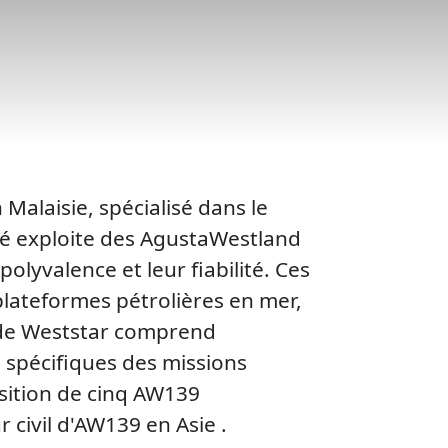
Malaisie, spécialisé dans le
été exploite des AgustaWestland
lyvalence et leur fiabilité. Ces
plateformes pétrolières en mer,
e de Weststar comprend
 spécifiques des missions
isition de cinq AW139
 civil d'AW139 en Asie .