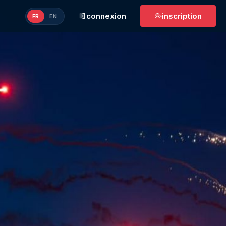
connexion
inscription
FR
EN