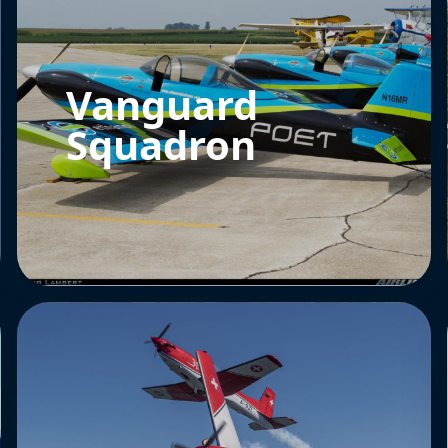
Vanguard
Squadron