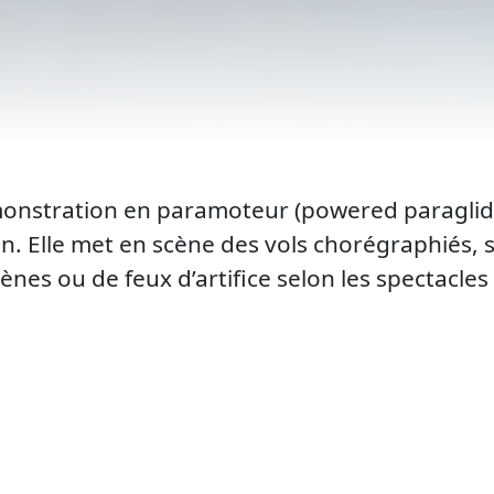
onstration en paramoteur (powered paraglidi
en. Elle met en scène des vols chorégraphiés,
es ou de feux d’artifice selon les spectacles