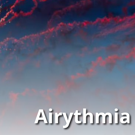
Airythmia