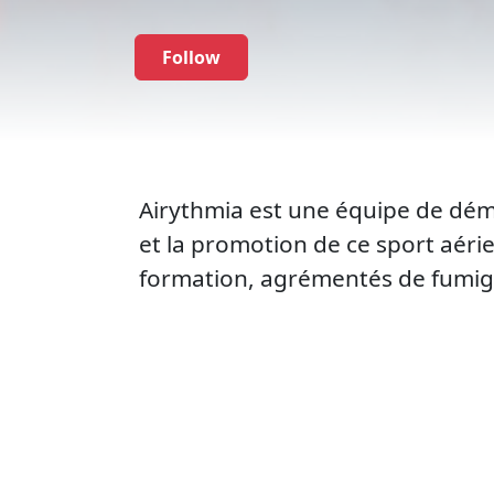
Follow
Airythmia est une équipe de dém
et la promotion de ce sport aéri
formation, agrémentés de fumigèn