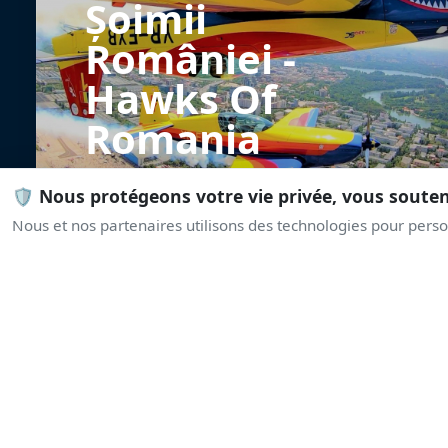
Șoimii
României -
Hawks Of
Romania
🛡️ Nous protégeons votre vie privée, vous soute
Nous et nos partenaires utilisons des technologies pour person