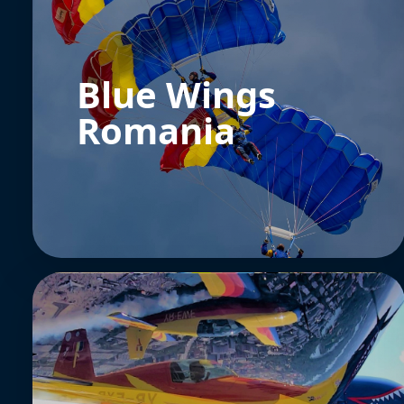
Blue Wings
Romania