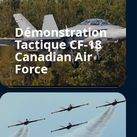
Démonstration
Tactique CF-18
Canadian Air
Force