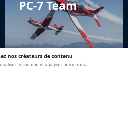
PC-7 Team
nez nos créateurs de contenu
naliser le contenu et analyser notre trafic.
REJOINS LA COMMUNAUTÉ
PRENDS DE L'ALTITUD
AVEC LES PASSIONNÉ