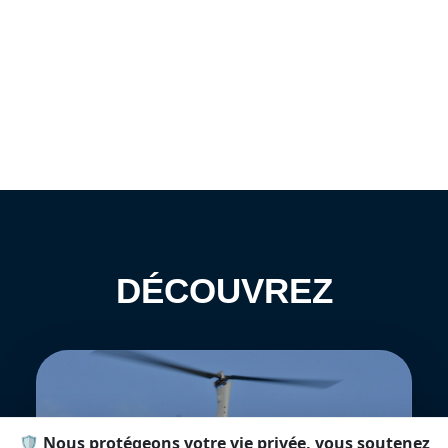
DÉCOUVREZ
🛡️ Nous protégeons votre vie privée, vous soutenez