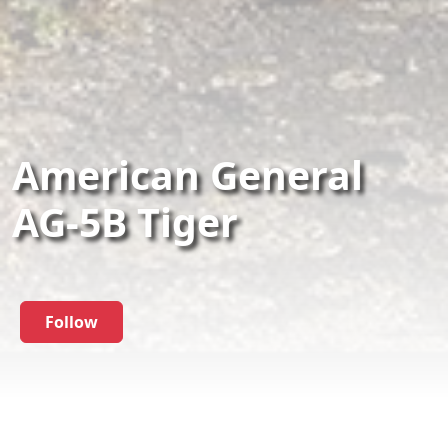
American General
AG-5B Tiger
Follow