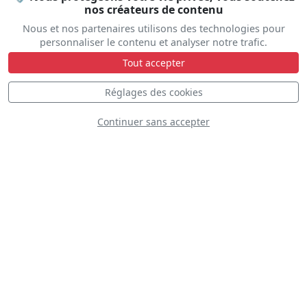
nos créateurs de contenu
Nous et nos partenaires utilisons des technologies pour
Gyro Air Displays
personnaliser le contenu et analyser notre trafic.
Tout accepter
Réglages des cookies
Continuer sans accepter
Royal Jordanian
Falcons