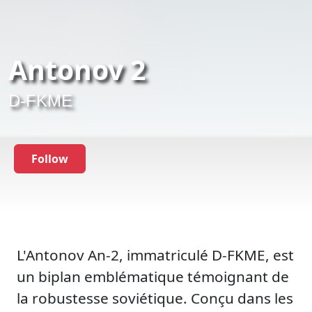
Antonov 2
D-FKME
Follow
L'Antonov An-2, immatriculé D-FKME, est
un biplan emblématique témoignant de
la robustesse soviétique. Conçu dans les