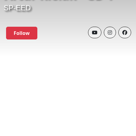
SP-EED
Follow