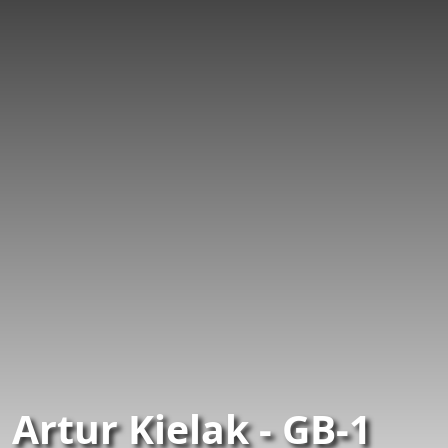
Artur Kielak - GB-1