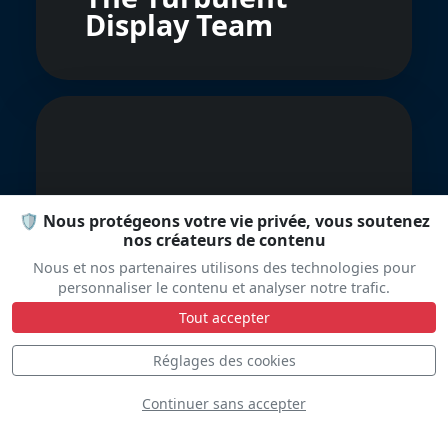
Display Team
🛡️ Nous protégeons votre vie privée, vous soutenez
nos créateurs de contenu
The Flying Lions
Nous et nos partenaires utilisons des technologies pour
personnaliser le contenu et analyser notre trafic.
Tout accepter
Réglages des cookies
Continuer sans accepter