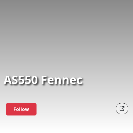
AS550 Fennec
Follow