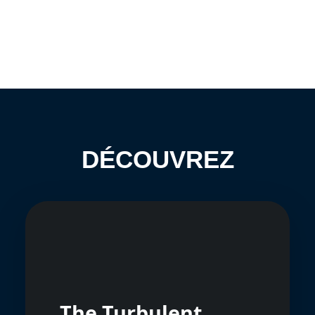
DÉCOUVREZ
The Turbulent