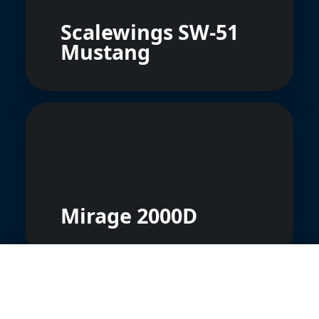
Scalewings SW-51
Mustang
Mirage 2000D
🛡️ Nous protégeons votre vie privée, vous soutenez
nos créateurs de contenu
Nous et nos partenaires utilisons des technologies pour
personnaliser le contenu et analyser notre trafic.