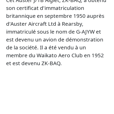
Cet Auster J/1B Aiglet, ZK-BAQ, a obtenu
son certificat d'immatriculation
britannique en septembre 1950 auprès
d'Auster Aircraft Ltd à Rearsby,
immatriculé sous le nom de G-AJYW et
est devenu un avion de démonstration
de la société. Il a été vendu à un
membre du Waikato Aero Club en 1952
et est devenu ZK-BAQ.