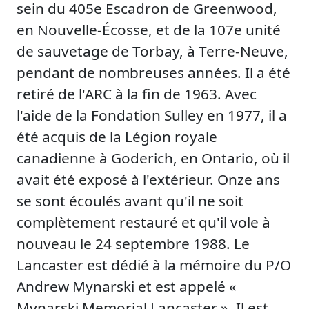
sein du 405e Escadron de Greenwood,
en Nouvelle-Écosse, et de la 107e unité
de sauvetage de Torbay, à Terre-Neuve,
pendant de nombreuses années. Il a été
retiré de l'ARC à la fin de 1963. Avec
l'aide de la Fondation Sulley en 1977, il a
été acquis de la Légion royale
canadienne à Goderich, en Ontario, où il
avait été exposé à l'extérieur. Onze ans
se sont écoulés avant qu'il ne soit
complètement restauré et qu'il vole à
nouveau le 24 septembre 1988. Le
Lancaster est dédié à la mémoire du P/O
Andrew Mynarski et est appelé «
Mynarski Memorial Lancaster ». Il est