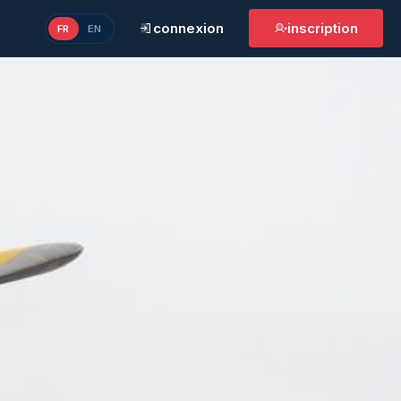
connexion
inscription
FR
EN