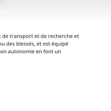
t de transport et de recherche et
u des blessés, et est équipé
 son autonomie en font un