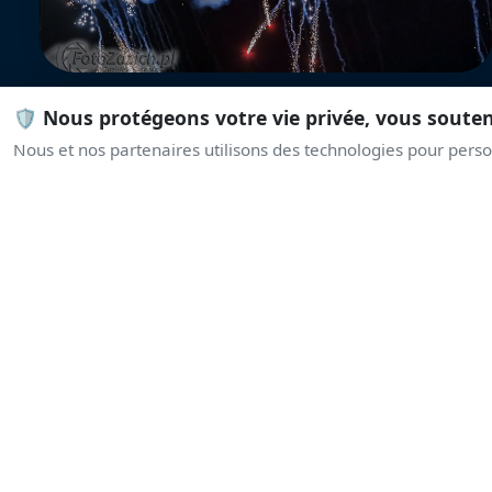
🛡️ Nous protégeons votre vie privée, vous soute
Nous et nos partenaires utilisons des technologies pour person