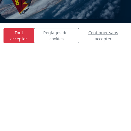
Tout
Réglages des
Continuer sans
accepter
cookies
accepter
E
S