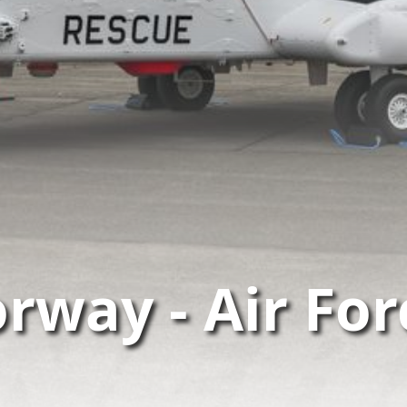
rway - Air For