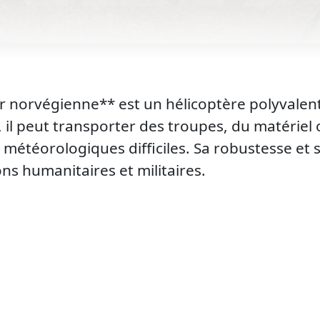
ir norvégienne** est un hélicoptère polyvalen
il peut transporter des troupes, du matériel o
 météorologiques difficiles. Sa robustesse et
ons humanitaires et militaires.