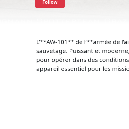
Follow
L’**AW-101** de l’**armée de l’a
sauvetage. Puissant et moderne, 
pour opérer dans des conditions
appareil essentiel pour les missi