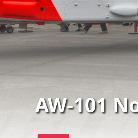
AW-101 No