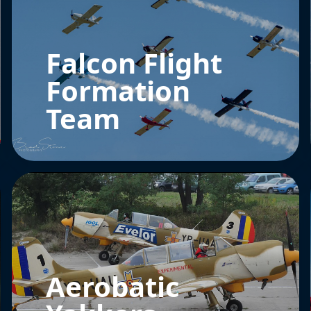
Falcon Flight
Formation
Team
Aerobatic