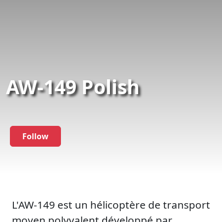
AW-149 Polish
Follow
L'AW-149 est un hélicoptère de transport
moyen polyvalent développé par