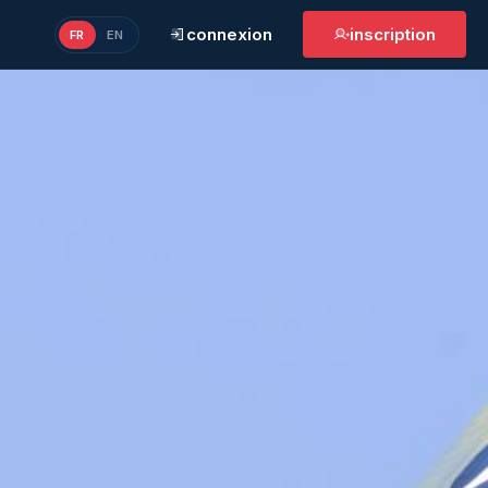
connexion
inscription
FR
EN