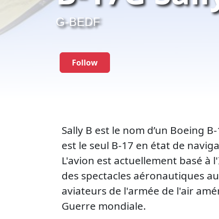
G-BEDF
Follow
Sally B est le nom d’un Boeing B-
est le seul B-17 en état de navig
L'avion est actuellement basé à l
des spectacles aéronautiques au
aviateurs de l'armée de l'air am
Guerre mondiale.