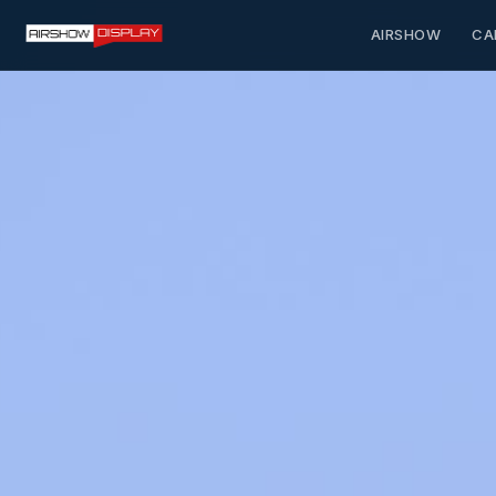
AIRSHOW
CA