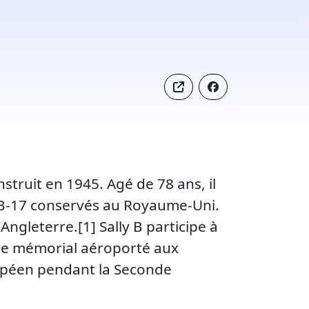
struit en 1945. Agé de 78 ans, il
is B-17 conservés au Royaume-Uni.
ngleterre.[1] Sally B participe à
 de mémorial aéroporté aux
uropéen pendant la Seconde