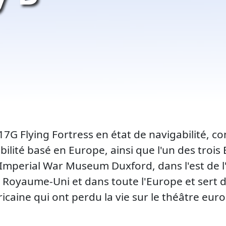
17G Flying Fortress en état de navigabilité, con
abilité basé en Europe, ainsi que l'un des tro
'Imperial War Museum Duxford, dans l'est de l'A
 Royaume-Uni et dans toute l'Europe et sert
éricaine qui ont perdu la vie sur le théâtre e