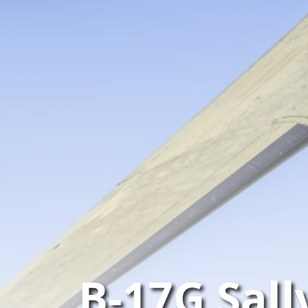
B-17G Sall