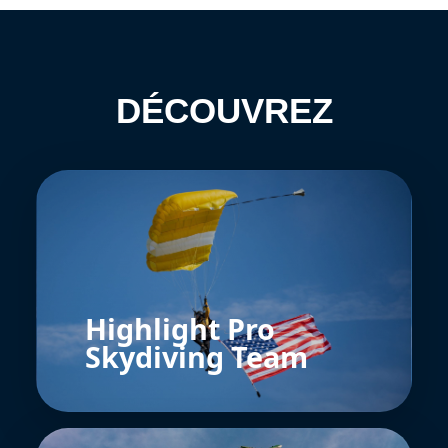
DÉCOUVREZ
Highlight Pro
Skydiving Team