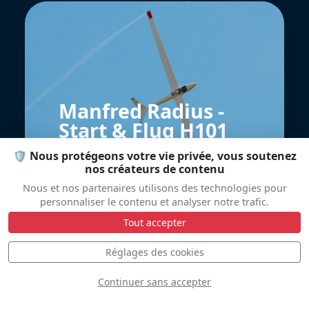
Manfred Radius -
Start & Flug H101
Salto
🛡️ Nous protégeons votre vie privée, vous soutenez
nos créateurs de contenu
Nous et nos partenaires utilisons des technologies pour
personnaliser le contenu et analyser notre trafic.
Tout accepter
Réglages des cookies
Continuer sans accepter
North American T-