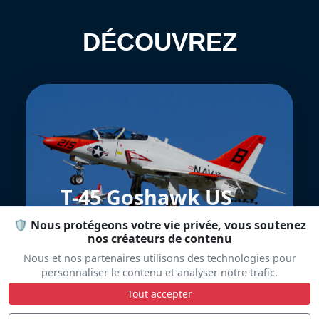
DÉCOUVREZ
T-45 Goshawk US
Navy
🛡️ Nous protégeons votre vie privée, vous soutenez
nos créateurs de contenu
Nous et nos partenaires utilisons des technologies pour
personnaliser le contenu et analyser notre trafic.
Tout accepter