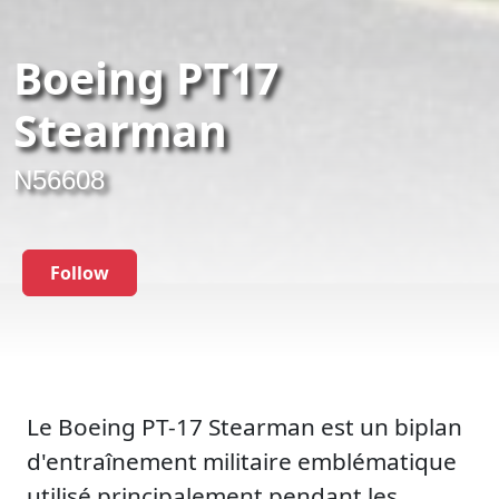
Boeing PT17
Stearman
N56608
Follow
Le Boeing PT-17 Stearman est un biplan
d'entraînement militaire emblématique
utilisé principalement pendant les