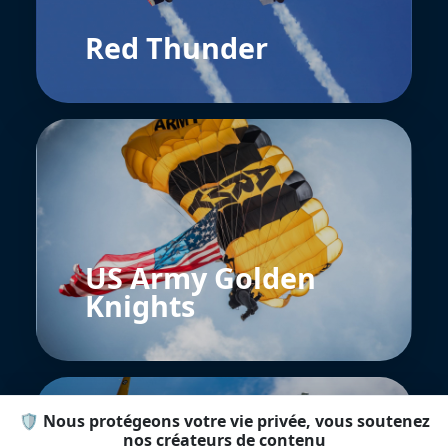
Red Thunder
US Army Golden
Knights
🛡️ Nous protégeons votre vie privée, vous soutenez
nos créateurs de contenu