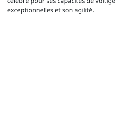
célèbre pour ses capacités de voltige
exceptionnelles et son agilité.