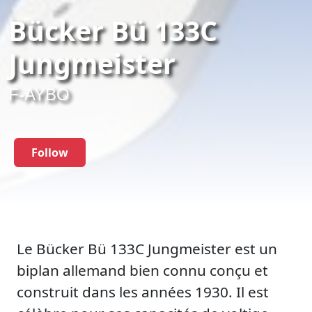
Bücker Bü 133C
Jungmeister
F-AYBO
Follow
Le Bücker Bü 133C Jungmeister est un
biplan allemand bien connu conçu et
construit dans les années 1930. Il est