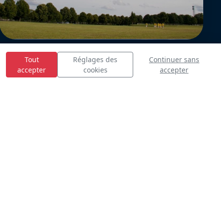
Tout
Réglages des
Continuer sans
accepter
cookies
accepter
E
S