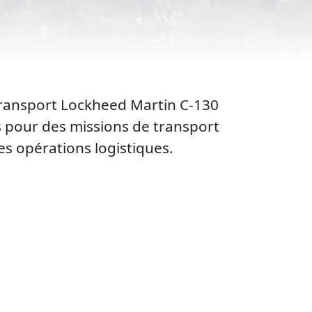
e transport Lockheed Martin C-130
ns pour des missions de transport
es opérations logistiques.