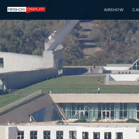
AIRSHOW
CA