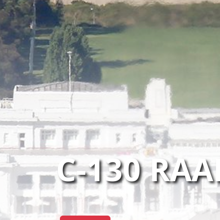
C-130 RAA