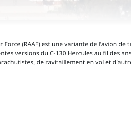
Air Force (RAAF) est une variante de l'avion d
rentes versions du C-130 Hercules au fil des a
rachutistes, de ravitaillement en vol et d'autr