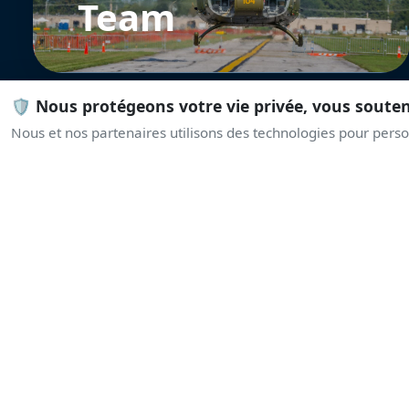
Team
🛡️ Nous protégeons votre vie privée, vous soute
Nous et nos partenaires utilisons des technologies pour person