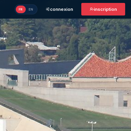
connexion
inscription
FR
EN