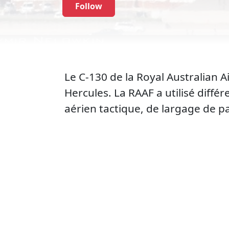
Follow
Le C-130 de la Royal Australian 
Hercules. La RAAF a utilisé diffé
aérien tactique, de largage de pa