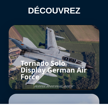
DÉCOUVREZ
Tornado Solo
Display German Air
Force