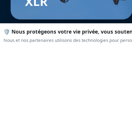
XLR
🛡️ Nous protégeons votre vie privée, vous soute
Nous et nos partenaires utilisons des technologies pour person