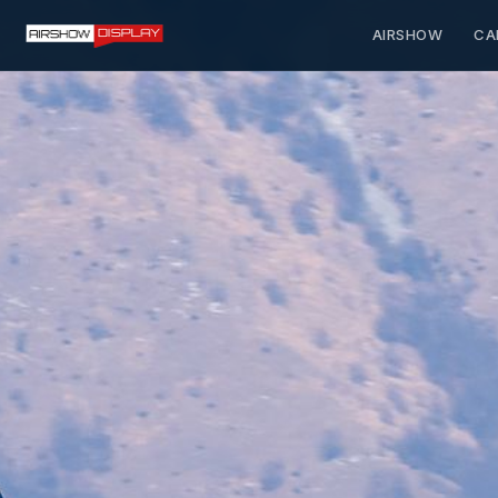
AIRSHOW
CA