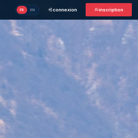
connexion
inscription
FR
EN