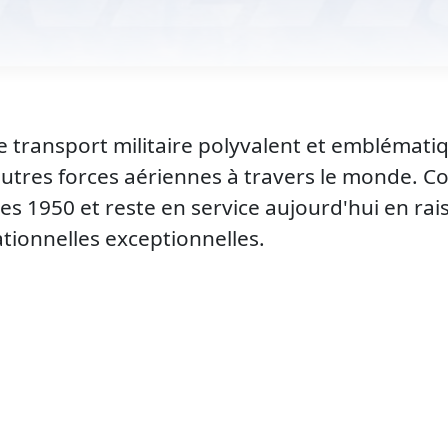
 transport militaire polyvalent et emblématique
utres forces aériennes à travers le monde. Co
es 1950 et reste en service aujourd'hui en rai
ationnelles exceptionnelles.