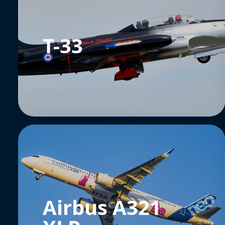
T-33
Airbus A321