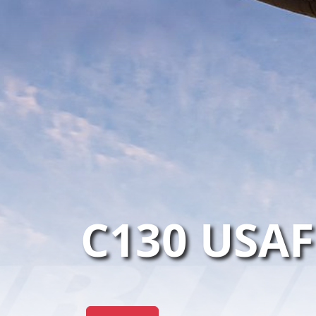
C130 USAF