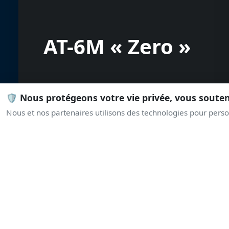
AT-6M « Zero »
🛡️ Nous protégeons votre vie privée, vous soute
Nous et nos partenaires utilisons des technologies pour person