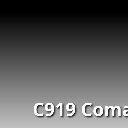
C919 Com