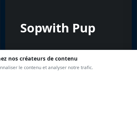
Sopwith Pup
nez nos créateurs de contenu
naliser le contenu et analyser notre trafic.
REJOINS LA COMMUNAUTÉ
PRENDS DE L'ALTITUD
AVEC LES PASSIONNÉ