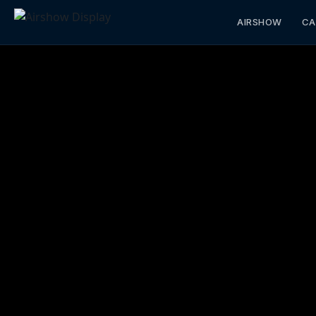
AIRSHOW
CA