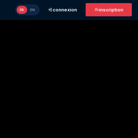
connexion
inscription
FR
EN