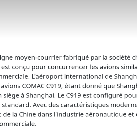
gne moyen-courrier fabriqué par la société c
est conçu pour concurrencer les avions simila
mmerciale. L'aéroport international de Shangh
s avions COMAC C919, étant donné que Shangh
iège à Shanghai. Le C919 est configuré pour 
standard. Avec des caractéristiques moderne
de la Chine dans l'industrie aéronautique et 
commerciale.