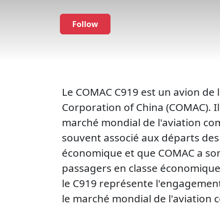
Follow
Le COMAC C919 est un avion de li
Corporation of China (COMAC). Il 
marché mondial de l'aviation co
souvent associé aux départs de
économique et que COMAC a son s
passagers en classe économique 
le C919 représente l'engagement 
le marché mondial de l'aviation 