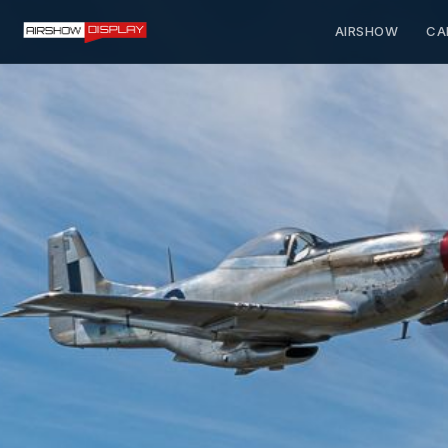
AIRSHOW
CA