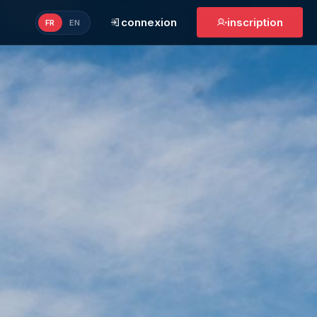
connexion
inscription
FR
EN