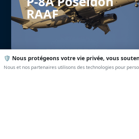
P-8A Poseidon
RAAF
🛡️ Nous protégeons votre vie privée, vous soute
Nous et nos partenaires utilisons des technologies pour person