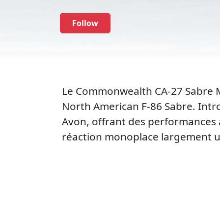
Follow
Le Commonwealth CA-27 Sabre Mk
North American F-86 Sabre. Intro
Avon, offrant des performances 
réaction monoplace largement uti