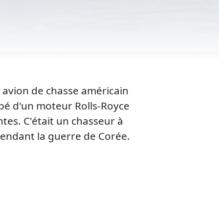
 avion de chasse américain
ipé d'un moteur Rolls-Royce
es. C'était un chasseur à
pendant la guerre de Corée.