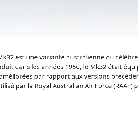
32 est une variante australienne du célèbre
duit dans les années 1950, le Mk32 était équ
améliorées par rapport aux versions précédent
lisé par la Royal Australian Air Force (RAAF) 