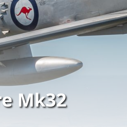
re Mk32