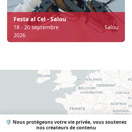
Festa al Cel - Salou
18 - 20 septembre
Salou
2026
🛡️ Nous protégeons votre vie privée, vous soutenez
nos créateurs de contenu