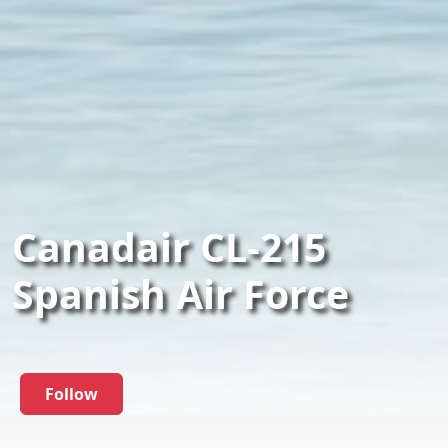
Canadair CL-215
Spanish Air Force
Follow